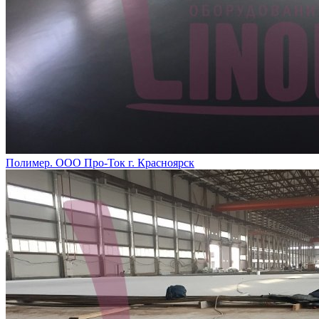
Полимер. ООО Про-Ток г. Красноярск