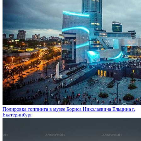
Полировка топпинга в музее Бориса Николаевича Ельцина г.
Екатеринбург