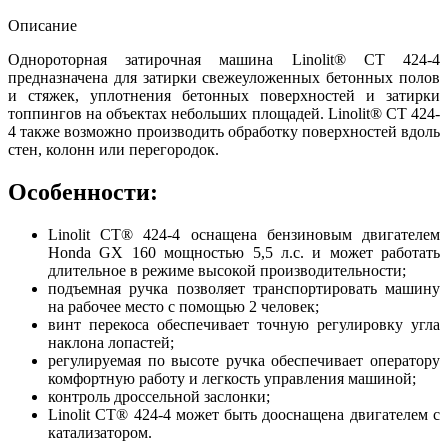
Описание
Однороторная затирочная машина Linolit® CT 424-4
предназначена для затирки свежеуложенных бетонных полов
и стяжек, уплотнения бетонных поверхностей и затирки
топпингов на объектах небольших площадей. Linolit® CT 424-
4 также возможно производить обработку поверхностей вдоль
стен, колонн или перегородок.
Особенности:
Linolit CT® 424-4 оснащена бензиновым двигателем
Honda GX 160 мощностью 5,5 л.с. и может работать
длительное в режиме высокой производительности;
подъемная ручка позволяет транспортировать машину
на рабочее место с помощью 2 человек;
винт перекоса обеспечивает точную регулировку угла
наклона лопастей;
регулируемая по высоте ручка обеспечивает оператору
комфортную работу и легкость управления машиной;
контроль дроссельной заслонки;
Linolit CT® 424-4 может быть дооснащена двигателем с
катализатором.