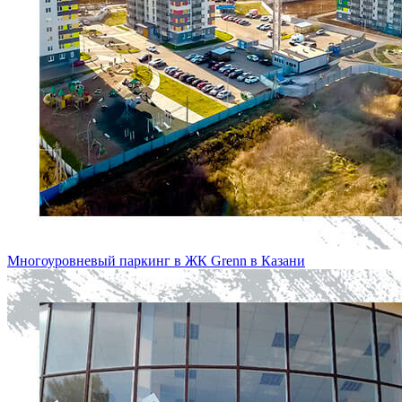
Многоуровневый паркинг в ЖК Grenn в Казани