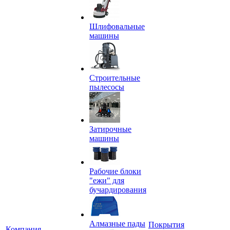
Шлифовальные
машины
Строительные
пылесосы
Затирочные
машины
Рабочие блоки
"ежи" для
бучардирования
Алмазные пады
Покрытия
Компания