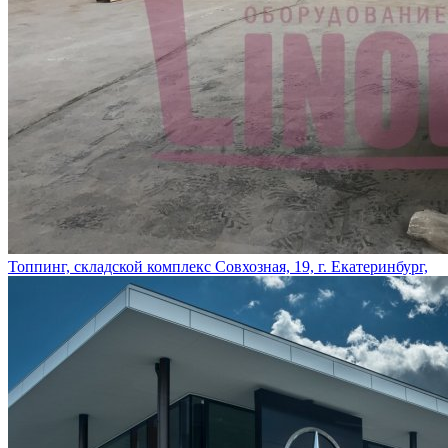
Топпинг, складской комплекс Совхозная, 19, г. Екатеринбург,