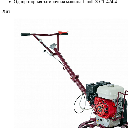
Однороторная затирочная машина Linolit® CT 424-4
Хит