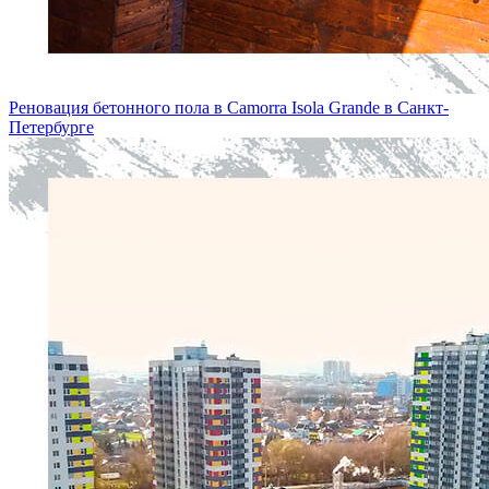
Реновация бетонного пола в Camorra Isola Grande в Санкт-
Петербургe