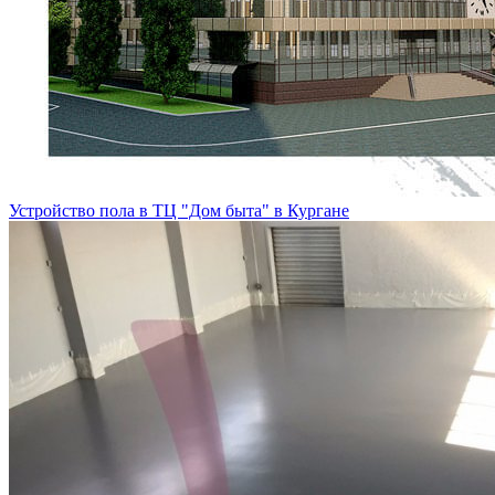
Устройство пола в ТЦ "Дом быта" в Кургане