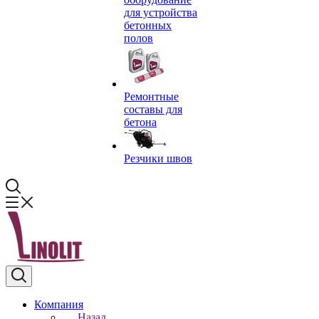
для устройства
бетонных
полов
Ремонтные
составы для
бетона
Резчики швов
Компания
Назад