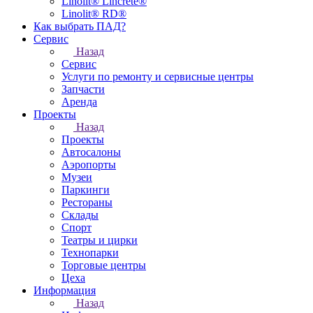
Linolit® Lincrete®
Linolit® RD®
Как выбрать ПАД?
Сервис
Назад
Сервис
Услуги по ремонту и сервисные центры
Запчасти
Аренда
Проекты
Назад
Проекты
Автосалоны
Аэропорты
Музеи
Паркинги
Рестораны
Склады
Спорт
Театры и цирки
Технопарки
Торговые центры
Цеха
Информация
Назад