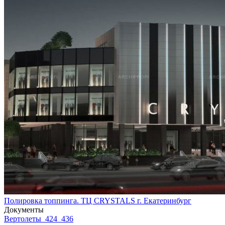
Полировка топпинга. ТЦ CRYSTALS г. Екатеринбург
Документы
Вертолеты_424_436