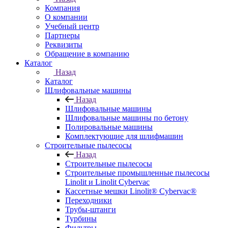
Компания
О компании
Учебный центр
Партнеры
Реквизиты
Обращение в компанию
Каталог
Назад
Каталог
Шлифовальные машины
Назад
Шлифовальные машины
Шлифовальные машины по бетону
Полировальные машины
Комплектующие для шлифмашин
Строительные пылесосы
Назад
Строительные пылесосы
Строительные промышленные пылесосы
Linolit и Linolit Cybervac
Кассетные мешки Linolit® Cybervac®
Переходники
Трубы-штанги
Турбины
Фильтры