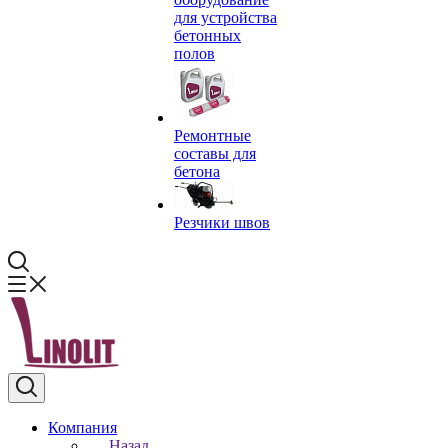
для устройства
бетонных
полов
Ремонтные
составы для
бетона
Резчики швов
Компания
Назад