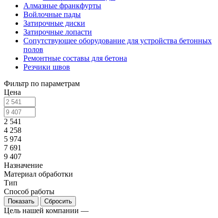
Алмазные франкфурты
Войлочные пады
Затирочные диски
Затирочные лопасти
Сопутствующее оборудование для устройства бетонных
полов
Ремонтные составы для бетона
Резчики швов
Фильтр по параметрам
Цена
2 541
4 258
5 974
7 691
9 407
Назначение
Материал обработки
Тип
Cпособ работы
Сбросить
Цель нашей компании —