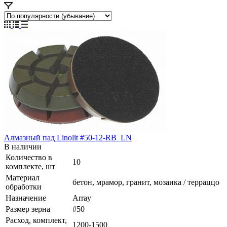
Алмазный пад Linolit #50-12-RB_LN
В наличии
Количество в
10
комплекте, шт
Материал
бетон, мрамор, гранит, мозаика / терраццо
обработки
Назначение
Array
Размер зерна
#50
Расход, комплект,
1200-1500