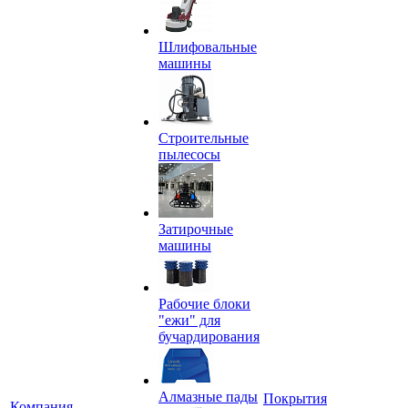
Шлифовальные
машины
Строительные
пылесосы
Затирочные
машины
Рабочие блоки
"ежи" для
бучардирования
Алмазные пады
Покрытия
Компания