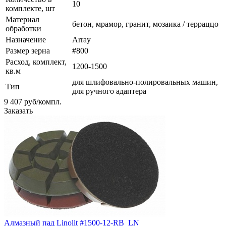
10
комплекте, шт
Материал
бетон, мрамор, гранит, мозаика / терраццо
обработки
Назначение
Array
Размер зерна
#800
Расход, комплект,
1200-1500
кв.м
для шлифовально-полировальных машин,
Тип
для ручного адаптера
9 407
руб
/компл.
Заказать
Алмазный пад Linolit #1500-12-RB_LN