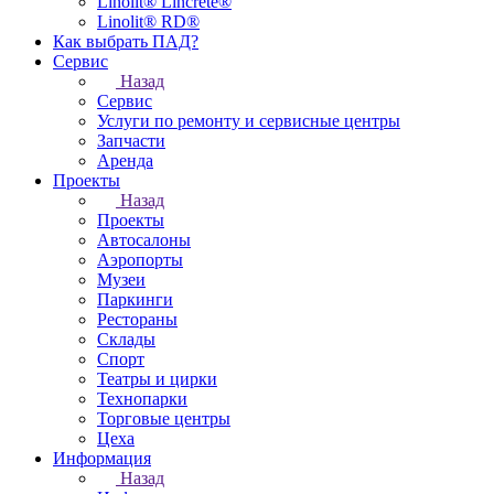
Linolit® Lincrete®
Linolit® RD®
Как выбрать ПАД?
Сервис
Назад
Сервис
Услуги по ремонту и сервисные центры
Запчасти
Аренда
Проекты
Назад
Проекты
Автосалоны
Аэропорты
Музеи
Паркинги
Рестораны
Склады
Спорт
Театры и цирки
Технопарки
Торговые центры
Цеха
Информация
Назад