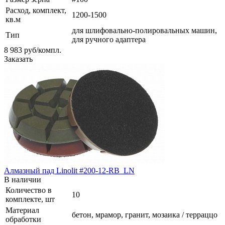
Расход, комплект,
1200-1500
кв.м
для шлифовально-полировальных машин,
Тип
для ручного адаптера
8 983
руб
/компл.
Заказать
Алмазный пад Linolit #200-12-RB_LN
В наличии
Количество в
10
комплекте, шт
Материал
бетон, мрамор, гранит, мозаика / терраццо
обработки