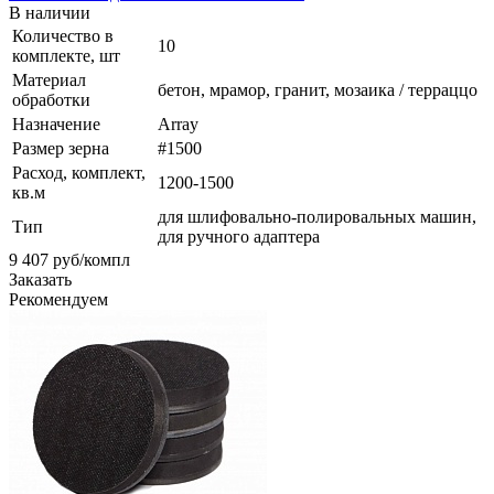
В наличии
Количество в
10
комплекте, шт
Материал
бетон, мрамор, гранит, мозаика / терраццо
обработки
Назначение
Array
Размер зерна
#1500
Расход, комплект,
1200-1500
кв.м
для шлифовально-полировальных машин,
Тип
для ручного адаптера
9 407
руб
/компл
Заказать
Рекомендуем