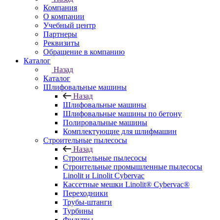
Компания
О компании
Учебный центр
Партнеры
Реквизиты
Обращение в компанию
Каталог
Назад
Каталог
Шлифовальные машины
Назад
Шлифовальные машины
Шлифовальные машины по бетону
Полировальные машины
Комплектующие для шлифмашин
Строительные пылесосы
Назад
Строительные пылесосы
Строительные промышленные пылесосы
Linolit и Linolit Cybervac
Кассетные мешки Linolit® Cybervac®
Переходники
Трубы-штанги
Турбины
Фильтры