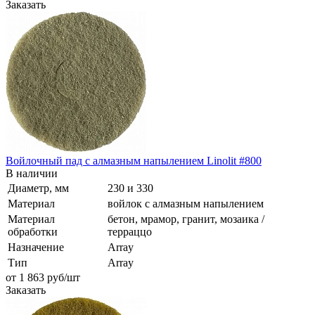
Заказать
Войлочный пад с алмазным напылением Linolit #800
В наличии
Диаметр, мм
230 и 330
Материал
войлок с алмазным напылением
Материал
бетон, мрамор, гранит, мозаика /
обработки
терраццо
Назначение
Array
Тип
Array
от 1 863
руб
/шт
Заказать