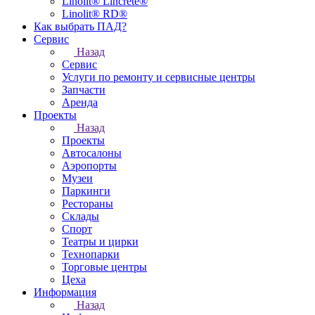
Linolit® Lincrete®
Linolit® RD®
Как выбрать ПАД?
Сервис
Назад
Сервис
Услуги по ремонту и сервисные центры
Запчасти
Аренда
Проекты
Назад
Проекты
Автосалоны
Аэропорты
Музеи
Паркинги
Рестораны
Склады
Спорт
Театры и цирки
Технопарки
Торговые центры
Цеха
Информация
Назад