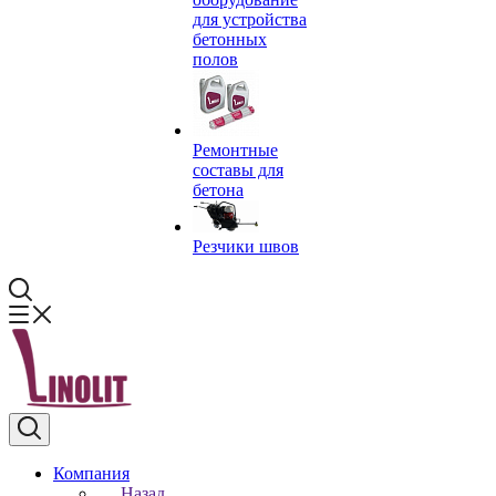
для устройства
бетонных
полов
Ремонтные
составы для
бетона
Резчики швов
Компания
Назад