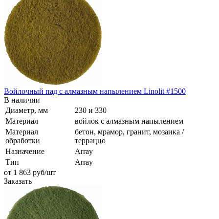
Войлочный пад с алмазным напылением Linolit #1500
В наличии
Диаметр, мм
230 и 330
Материал
войлок с алмазным напылением
Материал
бетон, мрамор, гранит, мозаика /
обработки
терраццо
Назначение
Array
Тип
Array
от 1 863
руб
/шт
Заказать