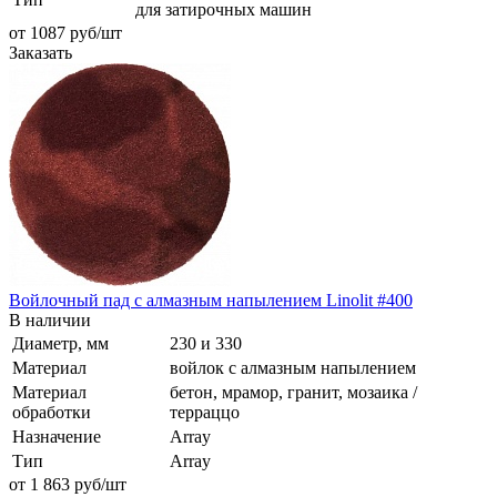
для затирочных машин
от 1087
руб
/шт
Заказать
Войлочный пад с алмазным напылением Linolit #400
В наличии
Диаметр, мм
230 и 330
Материал
войлок с алмазным напылением
Материал
бетон, мрамор, гранит, мозаика /
обработки
терраццо
Назначение
Array
Тип
Array
от 1 863
руб
/шт