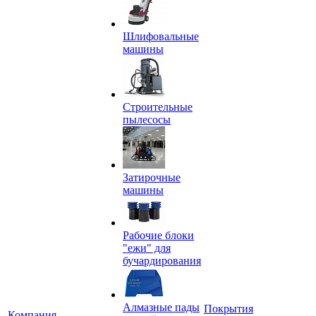
Шлифовальные
машины
Строительные
пылесосы
Затирочные
машины
Рабочие блоки
"ежи" для
бучардирования
Алмазные пады
Покрытия
Компания