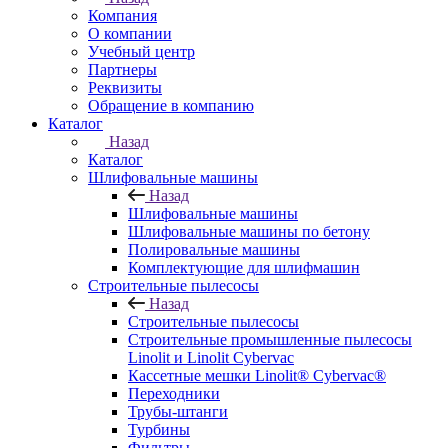
Компания
О компании
Учебный центр
Партнеры
Реквизиты
Обращение в компанию
Каталог
Назад
Каталог
Шлифовальные машины
Назад
Шлифовальные машины
Шлифовальные машины по бетону
Полировальные машины
Комплектующие для шлифмашин
Строительные пылесосы
Назад
Строительные пылесосы
Строительные промышленные пылесосы
Linolit и Linolit Cybervac
Кассетные мешки Linolit® Cybervac®
Переходники
Трубы-штанги
Турбины
Фильтры