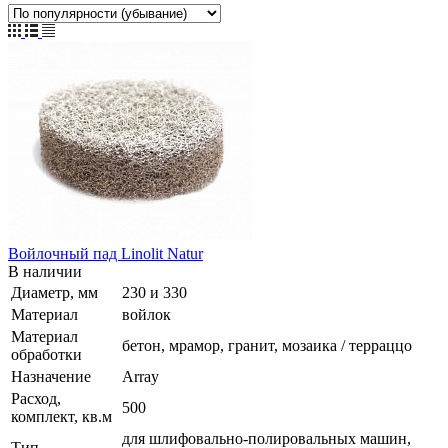
Войлочный пад Linolit Natur
В наличии
Диаметр, мм
230 и 330
Материал
войлок
Материал
бетон, мрамор, гранит, мозаика / терраццо
обработки
Назначение
Array
Расход,
500
комплект, кв.м
для шлифовально-полировальных машин,
Тип