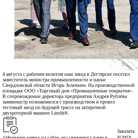
4 августа с рабочим визитом наш завод в Дегтярске посетил
заместитель министра промышленности и науки
Свердловской области Игорь Зеленкин. На производственной
площадке ООО «Торговый дом «Промышленные покрытия».
В сопровождении директора предприятия Андрея Рублёва
замминистр познакомился с производством и провел
тестовый заезд по будущей трассе на затирочной
двухроторной машине Linolit®.
Заказать
услугу
Оформите заявку на сайте, мы свяжемся с вами в