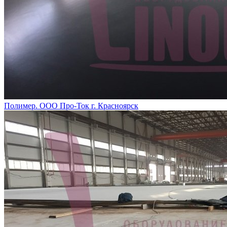
Полимер. ООО Про-Ток г. Красноярск