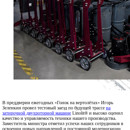
В преддверии ежегодных «Гонок на вертолётах» Игорь
Зеленкин провел тестовый заезд по будущей трассе
на
затирочной двухроторной машине
Linolit® и высоко оценил
качество и управляемость техники нашего производства.
Заместитель министра отметил успехи наших сотрудников в
освоении новых направлений и постоянной модернизации