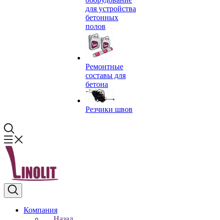
для устройства
бетонных
полов
Ремонтные
составы для
бетона
Резчики швов
Компания
Назад