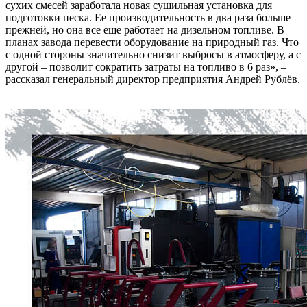
сухих смесей заработала новая сушильная установка для
подготовки песка. Ее производительность в два раза больше
прежней, но она все еще работает на дизельном топливе. В
планах завода перевести оборудование на природный газ. Что
с одной стороны значительно снизит выбросы в атмосферу, а с
другой – позволит сократить затраты на топливо в 6 раз», –
рассказал генеральный директор предприятия Андрей Рублёв.