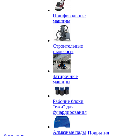
Шлифовальные
машины
Строительные
пылесосы
Затирочные
машины
Рабочие блоки
"ежи" для
бучардирования
Алмазные пады
Покрытия
Компания