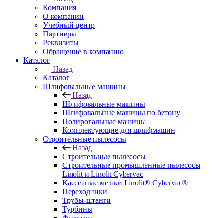
Компания
О компании
Учебный центр
Партнеры
Реквизиты
Обращение в компанию
Каталог
Назад
Каталог
Шлифовальные машины
Назад
Шлифовальные машины
Шлифовальные машины по бетону
Полировальные машины
Комплектующие для шлифмашин
Строительные пылесосы
Назад
Строительные пылесосы
Строительные промышленные пылесосы
Linolit и Linolit Cybervac
Кассетные мешки Linolit® Cybervac®
Переходники
Трубы-штанги
Турбины
Фильтры