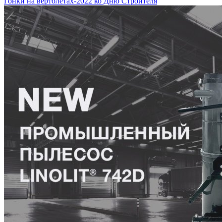
Гонки на вертолетах-2022 ко Дню Строителя