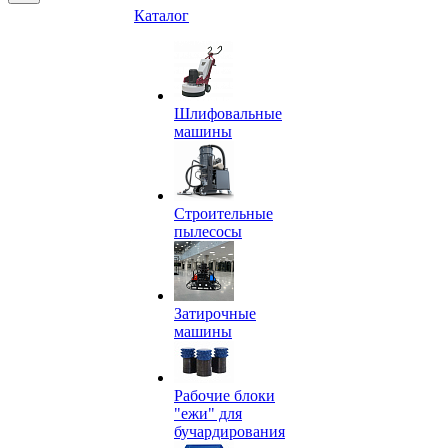
Каталог
Шлифовальные
машины
Строительные
пылесосы
Затирочные
машины
Рабочие блоки
"ежи" для
бучардирования