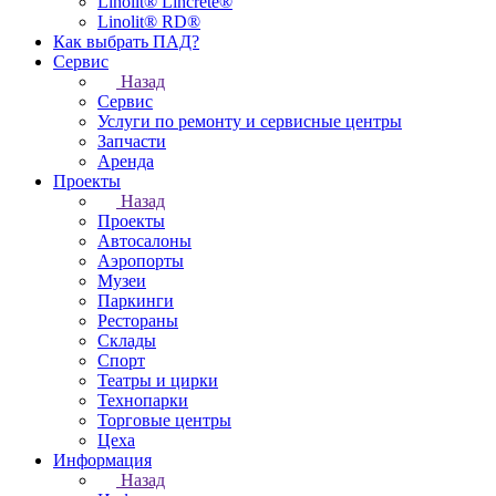
Linolit® Lincrete®
Linolit® RD®
Как выбрать ПАД?
Сервис
Назад
Сервис
Услуги по ремонту и сервисные центры
Запчасти
Аренда
Проекты
Назад
Проекты
Автосалоны
Аэропорты
Музеи
Паркинги
Рестораны
Склады
Спорт
Театры и цирки
Технопарки
Торговые центры
Цеха
Информация
Назад