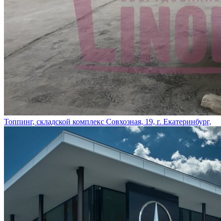
Топпинг, складской комплекс Совхозная, 19, г. Екатеринбург,