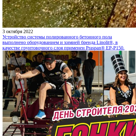
3 октября 2022
Устройство системы полированного бетонного пола
выполнено оборудованием и химией бренда Linolit®, в
качестве грунтовочного слоя применен Praspan® EP-P150.