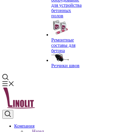
для устройства
бетонных
полов
Ремонтные
составы для
бетона
Резчики швов
Компания
Назад