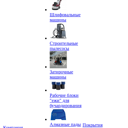
Шлифовальные
машины
Строительные
пылесосы
Затирочные
машины
Рабочие блоки
"ежи" для
бучардирования
Алмазные пады
Покрытия
Компания