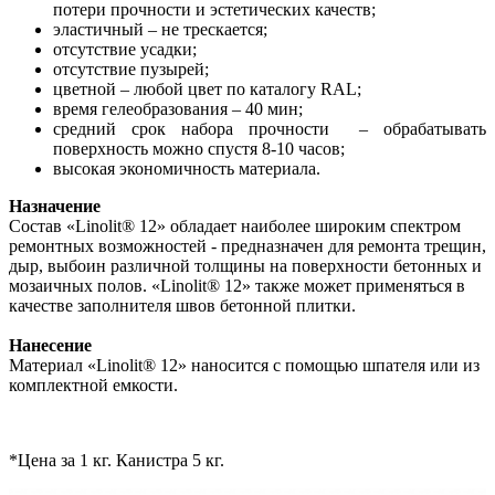
потери прочности и эстетических качеств;
эластичный – не трескается;
отсутствие усадки;
отсутствие пузырей;
цветной – любой цвет по каталогу RAL;
время гелеобразования – 40 мин;
средний срок набора прочности – обрабатывать
поверхность можно спустя 8-10 часов;
высокая экономичность материала.
Назначение
Состав «Linolit® 12» обладает наиболее широким спектром
ремонтных возможностей - предназначен для ремонта трещин,
дыр, выбоин различной толщины на поверхности бетонных и
мозаичных полов. «Linolit® 12» также может применяться в
качестве заполнителя швов бетонной плитки.
Нанесение
Материал «Linolit® 12» наносится с помощью шпателя или из
комплектной емкости.
*Цена за 1 кг. Канистра 5 кг.