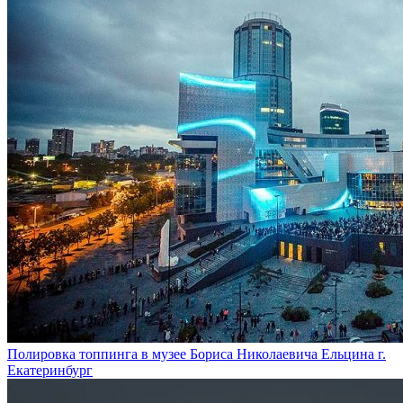
Полировка топпинга в музее Бориса Николаевича Ельцина г.
Екатеринбург