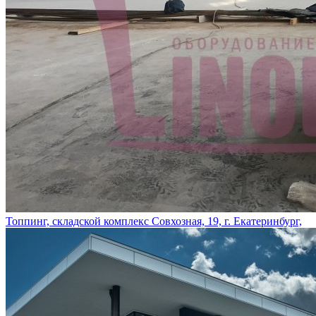
Топпинг, складской комплекс Совхозная, 19, г. Екатеринбург,