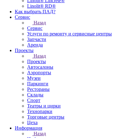
Linolit® Lincrete®
Linolit® RD®
Как выбрать ПАД?
Сервис
Назад
Сервис
Услуги по ремонту и сервисные центры
Запчасти
Аренда
Проекты
Назад
Проекты
Автосалоны
Аэропорты
Музеи
Паркинги
Рестораны
Склады
Спорт
Театры и цирки
Технопарки
Торговые центры
Цеха
Информация
Назад