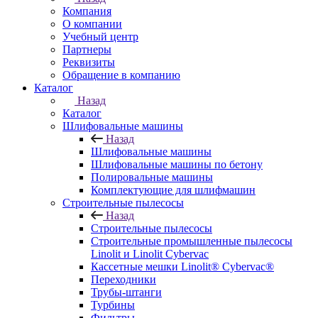
Компания
О компании
Учебный центр
Партнеры
Реквизиты
Обращение в компанию
Каталог
Назад
Каталог
Шлифовальные машины
Назад
Шлифовальные машины
Шлифовальные машины по бетону
Полировальные машины
Комплектующие для шлифмашин
Строительные пылесосы
Назад
Строительные пылесосы
Строительные промышленные пылесосы
Linolit и Linolit Cybervac
Кассетные мешки Linolit® Cybervac®
Переходники
Трубы-штанги
Турбины
Фильтры