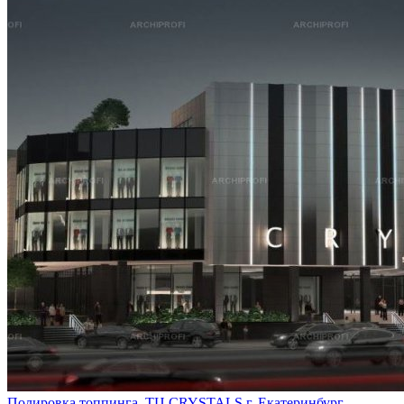
Полировка топпинга. ТЦ CRYSTALS г. Екатеринбург