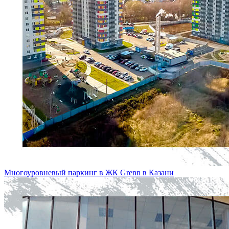
Многоуровневый паркинг в ЖК Grenn в Казани