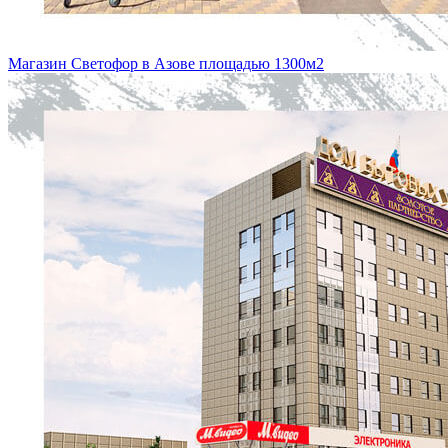
Магазин Светофор в Азове площадью 1300м2