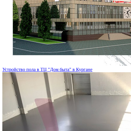
Устройство пола в ТЦ "Дом быта" в Кургане