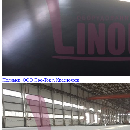
Полимер. ООО Про-Ток г. Красноярск