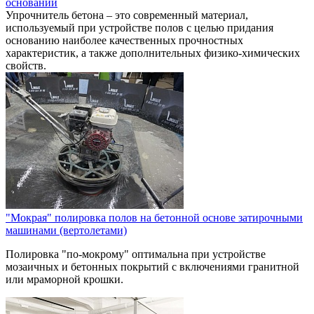
оснований
Упрочнитель бетона – это современный материал,
используемый при устройстве полов с целью придания
основанию наиболее качественных прочностных
характеристик, а также дополнительных физико-химических
свойств.
"Мокрая" полировка полов на бетонной основе затирочными
машинами (вертолетами)
Полировка "по-мокрому" оптимальна при устройстве
мозаичных и бетонных покрытий с включениями гранитной
или мраморной крошки.