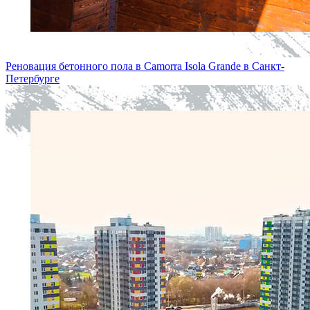
Реновация бетонного пола в Camorra Isola Grande в Санкт-
Петербургe