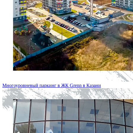
Многоуровневый паркинг в ЖК Grenn в Казани