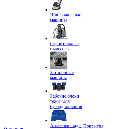
Шлифовальные
машины
Строительные
пылесосы
Затирочные
машины
Рабочие блоки
"ежи" для
бучардирования
Алмазные пады
Покрытия
Компания