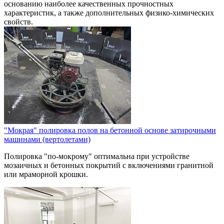
основанию наиболее качественных прочностных
характеристик, а также дополнительных физико-химических
свойств.
"Мокрая" полировка полов на бетонной основе затирочными
машинами (вертолетами)
Полировка "по-мокрому" оптимальна при устройстве
мозаичных и бетонных покрытий с включениями гранитной
или мраморной крошки.