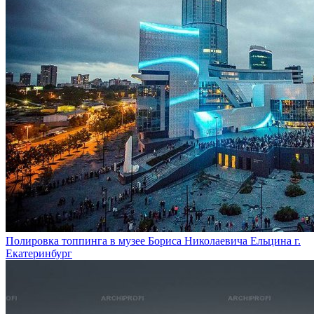
Полировка топпинга в музее Бориса Николаевича Ельцина г.
Екатеринбург