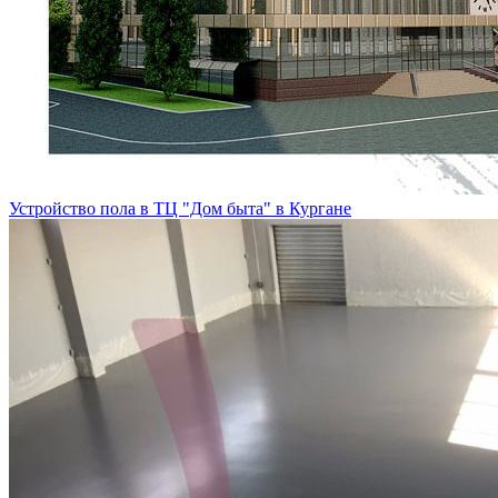
Устройство пола в ТЦ "Дом быта" в Кургане