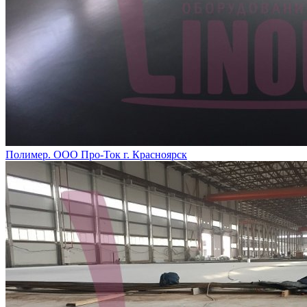
Полимер. ООО Про-Ток г. Красноярск