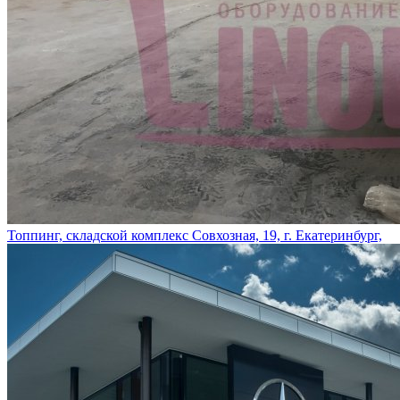
Топпинг, складской комплекс Совхозная, 19, г. Екатеринбург,