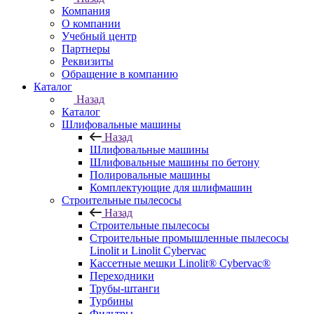
Компания
О компании
Учебный центр
Партнеры
Реквизиты
Обращение в компанию
Каталог
Назад
Каталог
Шлифовальные машины
Назад
Шлифовальные машины
Шлифовальные машины по бетону
Полировальные машины
Комплектующие для шлифмашин
Строительные пылесосы
Назад
Строительные пылесосы
Строительные промышленные пылесосы
Linolit и Linolit Cybervac
Кассетные мешки Linolit® Cybervac®
Переходники
Трубы-штанги
Турбины
Фильтры