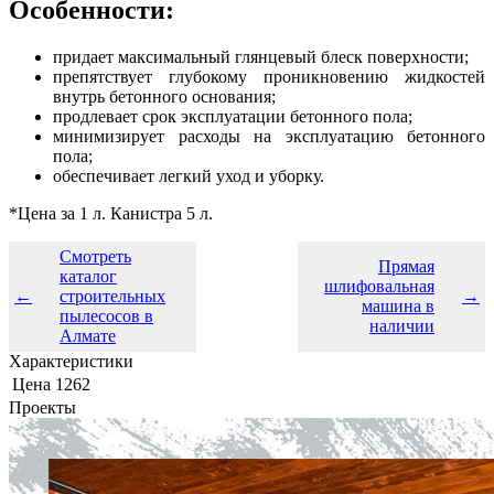
Особенности:
придает максимальный глянцевый блеск поверхности;
препятствует глубокому проникновению жидкостей
внутрь бетонного основания;
продлевает срок эксплуатации бетонного пола;
минимизирует расходы на эксплуатацию бетонного
пола;
обеспечивает легкий уход и уборку.
*Цена за 1 л. Канистра 5 л.
Смотреть
Прямая
каталог
шлифовальная
←
строительных
→
машина в
пылесосов в
наличии
Алмате
Характеристики
Цена
1262
Проекты