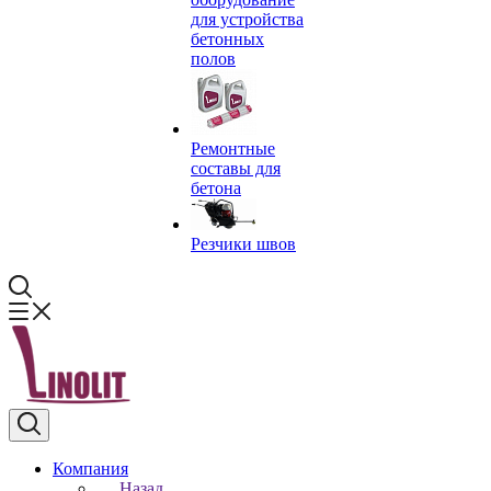
для устройства
бетонных
полов
Ремонтные
составы для
бетона
Резчики швов
Компания
Назад