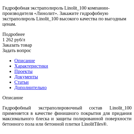
Гидрофобная экстраполироль Linolit_100 компании-
производителя «Линолит». Закажите гидрофобную
экстраполироль Linolit_100 высокого качества по выгодным
ценам.
Подробнее
1 262
руб
/л
Заказать товар
Задать вопрос
Описание
Характеристики
Проекты
Документы
Статьи
Дополнительно
Описание
Гидрофобный экстраполировочный состав Linolit_100
применяется в качестве финишного покрытия для придания
максимального блеска и защиты полированной поверхности
бетонного пола или бетонной плитки LinolitTiles®.