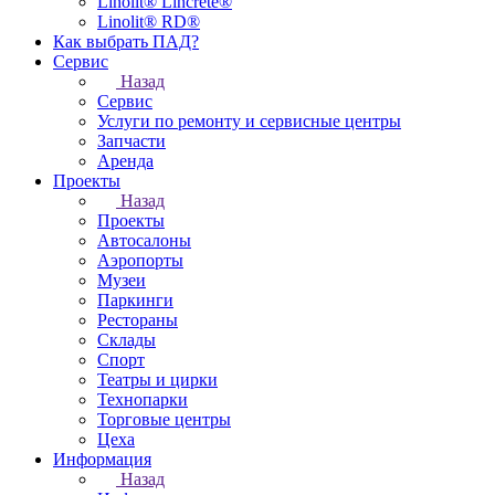
Linolit® Lincrete®
Linolit® RD®
Как выбрать ПАД?
Сервис
Назад
Сервис
Услуги по ремонту и сервисные центры
Запчасти
Аренда
Проекты
Назад
Проекты
Автосалоны
Аэропорты
Музеи
Паркинги
Рестораны
Склады
Спорт
Театры и цирки
Технопарки
Торговые центры
Цеха
Информация
Назад