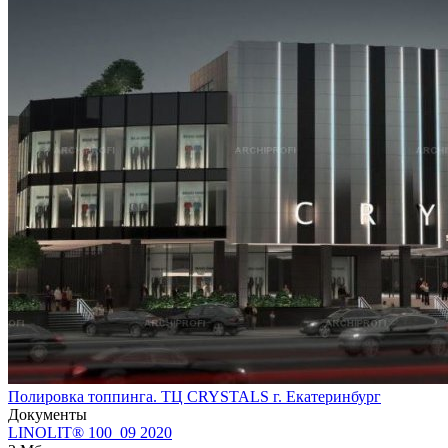
Полировка топпинга. ТЦ CRYSTALS г. Екатеринбург
Документы
LINOLIT® 100_09 2020