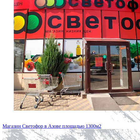
Магазин Светофор в Азове площадью 1300м2