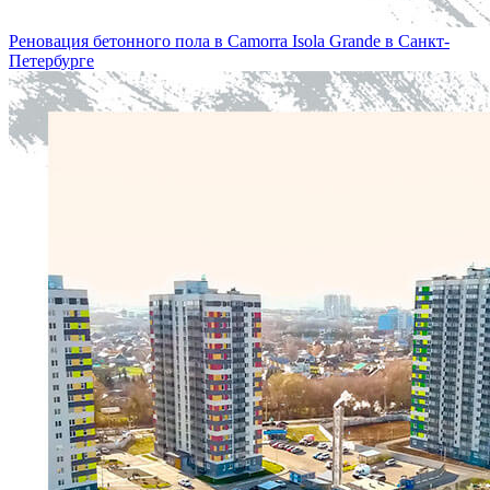
Реновация бетонного пола в Camorra Isola Grande в Санкт-
Петербургe