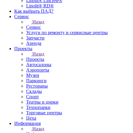
Linolit® Lincrete®
Linolit® RD®
Как выбрать ПАД?
Сервис
Назад
Сервис
Услуги по ремонту и сервисные центры
Запчасти
Аренда
Проекты
Назад
Проекты
Автосалоны
Аэропорты
Музеи
Паркинги
Рестораны
Склады
Спорт
Театры и цирки
Технопарки
Торговые центры
Цеха
Информация
Назад