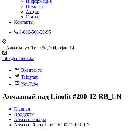
Информация
Новости
Акции
Статьи
Контакты
8-800-500-30-95
г. Алматы, ул. Толе би, 304, офис 14
info@conteria.kz
Вконтакте
Telegram
YouTube
Алмазный пад Linolit #200-12-RB_LN
Главная
Продукты
Алмазные пады
Алмазный пад Linolit #200-12-RB_LN