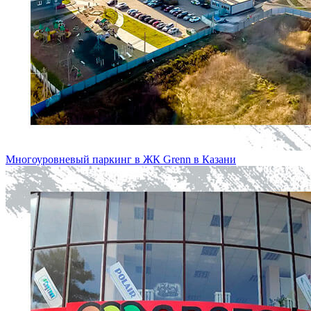
Многоуровневый паркинг в ЖК Grenn в Казани