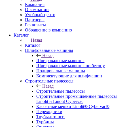
Компания
О компании
Учебный центр
Партнеры
Реквизиты
Обращение в компанию
Каталог
Назад
Каталог
Шлифовальные машины
Назад
Шлифовальные машины
Шлифовальные машины по бетону
Полировальные машины
Комплектующие для шлифмашин
Строительные пылесосы
Назад
Строительные пылесосы
Строительные промышленные пылесосы
Linolit и Linolit Cybervac
Кассетные мешки Linolit® Cybervac®
Переходники
Трубы-штанги
Турбины
Фильтры