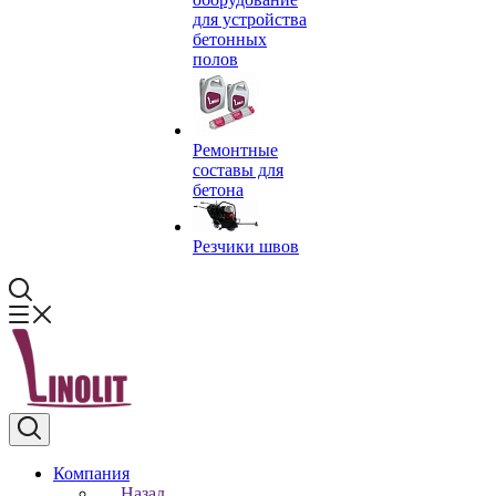
для устройства
бетонных
полов
Ремонтные
составы для
бетона
Резчики швов
Компания
Назад