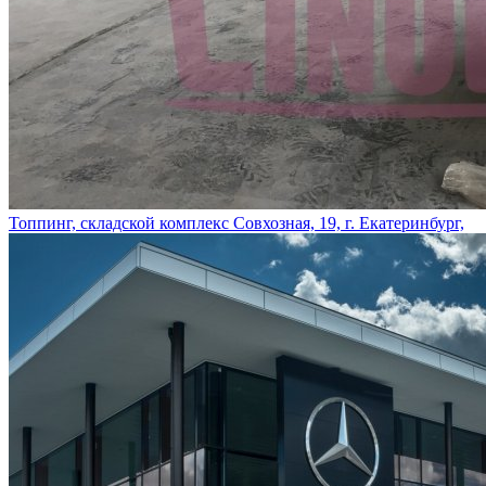
Топпинг, складской комплекс Совхозная, 19, г. Екатеринбург,