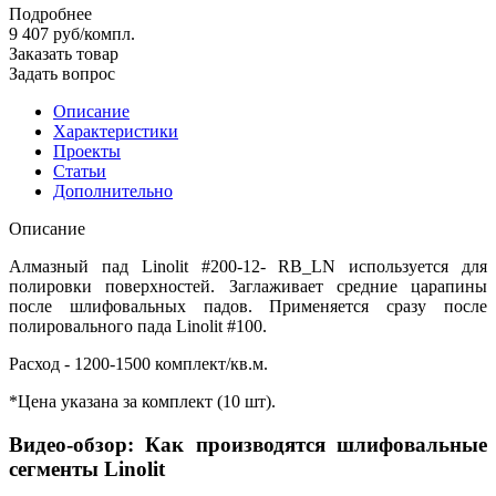
Подробнее
9 407
руб
/компл.
Заказать товар
Задать вопрос
Описание
Характеристики
Проекты
Статьи
Дополнительно
Описание
Алмазный пад Linolit #200-12- RB_LN используется для
полировки поверхностей. Заглаживает средние царапины
после шлифовальных падов. Применяется сразу после
полировального пада Linolit #100.
Расход - 1200-1500 комплект/кв.м.
*Цена указана за комплект (10 шт).
Видео-обзор: Как производятся шлифовальные
сегменты Linolit