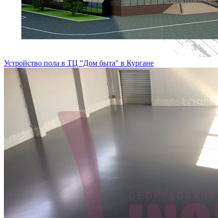
Устройство пола в ТЦ "Дом быта" в Кургане