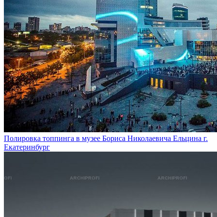
Полировка топпинга в музее Бориса Николаевича Ельцина г.
Екатеринбург