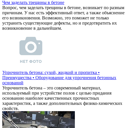
Чем заделать трещины в бетоне
Вопрос, чем заделать трещины в бетоне, возникает по разным
причинам. У нас есть эффективный ответ, а также объяснение
его возникновения. Возможно, это поможет не только
устранить существующие дефекты, но и предотвратить их
возникновение в дальнейшем.
Упрочнитель бетона: сухой, жидкий и пропитка •
Преимущества • Оборудование для упрочнения бетонных
оснований
Упрочнитель бетона – это современный материал,
используемый при устройстве полов с целью придания
основанию наиболее качественных прочностных
характеристик, а также дополнительных физико-химических
свойств.