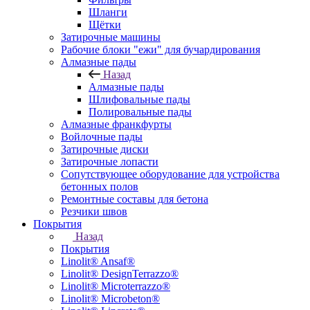
Шланги
Щётки
Затирочные машины
Рабочие блоки "ежи" для бучардирования
Алмазные пады
Назад
Алмазные пады
Шлифовальные пады
Полировальные пады
Алмазные франкфурты
Войлочные пады
Затирочные диски
Затирочные лопасти
Сопутствующее оборудование для устройства
бетонных полов
Ремонтные составы для бетона
Резчики швов
Покрытия
Назад
Покрытия
Linolit® Ansaf®
Linolit® DesignTerrazzo®
Linolit® Microterrazzo®
Linolit® Microbeton®