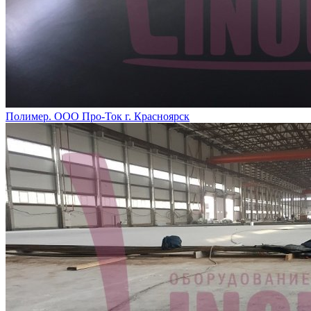
Полимер. ООО Про-Ток г. Красноярск