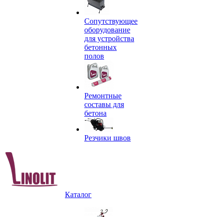
Сопутствующее
оборудование
для устройства
бетонных
полов
Ремонтные
составы для
бетона
Резчики швов
Каталог