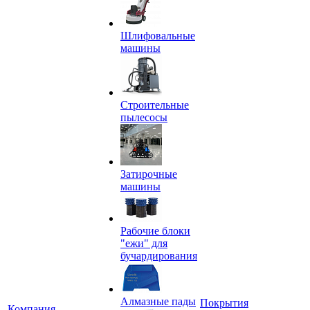
Шлифовальные
машины
Строительные
пылесосы
Затирочные
машины
Рабочие блоки
"ежи" для
бучардирования
Алмазные пады
Покрытия
Компания