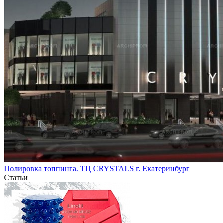
Полировка топпинга. ТЦ CRYSTALS г. Екатеринбург
Статьи