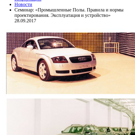
Новости
Семинар: «Промышленные Полы. Правила и нормы
проектирования. Эксплуатация и устройство»
28.09.2017