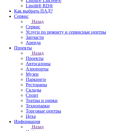
Linolit® Lincrete®
Linolit® RD®
Как выбрать ПАД?
Сервис
Назад
Сервис
Услуги по ремонту и сервисные центры
Запчасти
Аренда
Проекты
Назад
Проекты
Автосалоны
Аэропорты
Музеи
Паркинги
Рестораны
Склады
Спорт
Театры и цирки
Технопарки
Торговые центры
Цеха
Информация
Назад