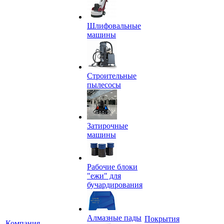
Шлифовальные
машины
Строительные
пылесосы
Затирочные
машины
Рабочие блоки
"ежи" для
бучардирования
Алмазные пады
Покрытия
Компания