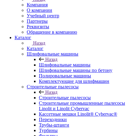
Компания
О компании
Учебный центр
Партнеры
Реквизиты
Обращение в компанию
Каталог
Назад
Каталог
Шлифовальные машины
Назад
Шлифовальные машины
Шлифовальные машины по бетону
Полировальные машины
Комплектующие для шлифмашин
Строительные пылесосы
Назад
Строительные пылесосы
Строительные промышленные пылесосы
Linolit и Linolit Cybervac
Кассетные мешки Linolit® Cybervac®
Переходники
Трубы-штанги
Турбины
Фильтры