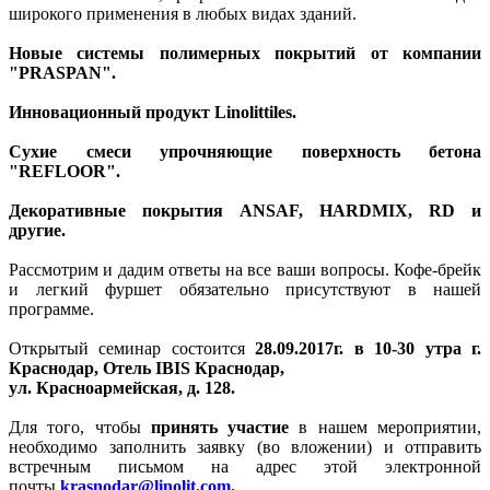
широкого применения в любых видах зданий.
Новые системы полимерных покрытий от компании
"PRASPAN".
Инновационный продукт Linolittiles.
Сухие смеси упрочняющие поверхность бетона
"REFLOOR".
Декоративные покрытия ANSAF, HARDMIX, RD и
другие.
Рассмотрим и дадим ответы на все ваши вопросы. Кофе-брейк
и легкий фуршет обязательно присутствуют в нашей
программе.
Открытый семинар состоится
28.09.2017г. в 10-30 утра г.
Краснодар, Отель IBIS Краснодар,
ул. Красноармейская, д. 128.
Для того, чтобы
принять участие
в нашем мероприятии,
необходимо заполнить заявку (во вложении) и отправить
встречным письмом на адрес этой электронной
почты
krasnodar@linolit.com
.