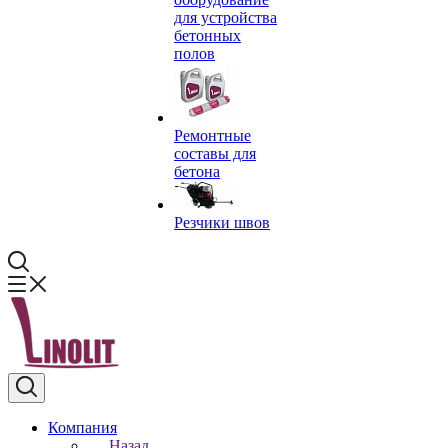
для устройства
бетонных
полов
Ремонтные
составы для
бетона
Резчики швов
Компания
Назад