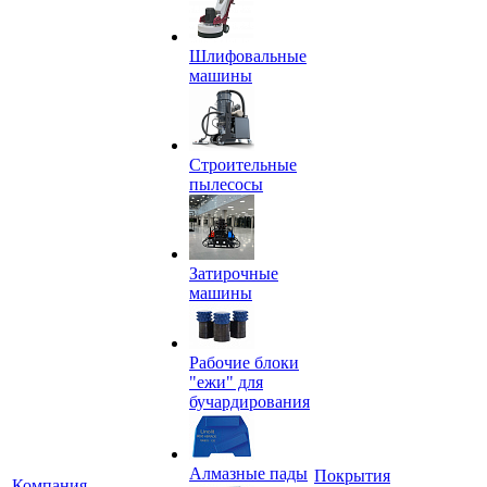
Шлифовальные
машины
Строительные
пылесосы
Затирочные
машины
Рабочие блоки
"ежи" для
бучардирования
Алмазные пады
Покрытия
Компания