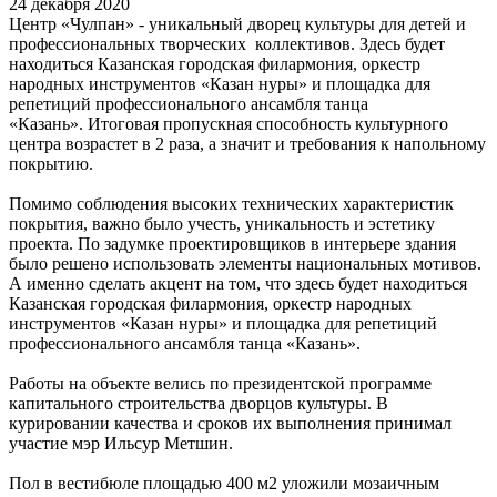
24 декабря 2020
Центр «Чулпан» - уникальный дворец культуры для детей и
профессиональных творческих коллективов. Здесь будет
находиться Казанская городская филармония, оркестр
народных инструментов «Казан нуры» и площадка для
репетиций профессионального ансамбля танца
«Казань». Итоговая пропускная способность культурного
центра возрастет в 2 раза, а значит и требования к напольному
покрытию.
Помимо соблюдения высоких технических характеристик
покрытия, важно было учесть, уникальность и эстетику
проекта. По задумке проектировщиков в интерьере здания
было решено использовать элементы национальных мотивов.
А именно сделать акцент на том, что здесь будет находиться
Казанская городская филармония, оркестр народных
инструментов «Казан нуры» и площадка для репетиций
профессионального ансамбля танца «Казань».
Работы на объекте велись по президентской программе
капитального строительства дворцов культуры. В
курировании качества и сроков их выполнения принимал
участие мэр Ильсур Метшин.
Пол в вестибюле площадью 400 м2 уложили мозаичным