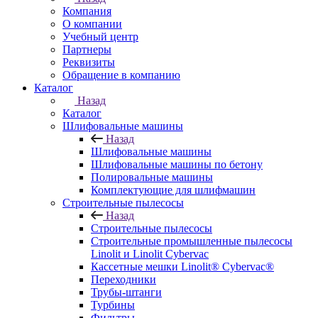
Компания
О компании
Учебный центр
Партнеры
Реквизиты
Обращение в компанию
Каталог
Назад
Каталог
Шлифовальные машины
Назад
Шлифовальные машины
Шлифовальные машины по бетону
Полировальные машины
Комплектующие для шлифмашин
Строительные пылесосы
Назад
Строительные пылесосы
Строительные промышленные пылесосы
Linolit и Linolit Cybervac
Кассетные мешки Linolit® Cybervac®
Переходники
Трубы-штанги
Турбины
Фильтры