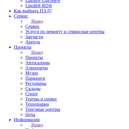
Linolit® Lincrete®
Linolit® RD®
Как выбрать ПАД?
Сервис
Назад
Сервис
Услуги по ремонту и сервисные центры
Запчасти
Аренда
Проекты
Назад
Проекты
Автосалоны
Аэропорты
Музеи
Паркинги
Рестораны
Склады
Спорт
Театры и цирки
Технопарки
Торговые центры
Цеха
Информация
Назад