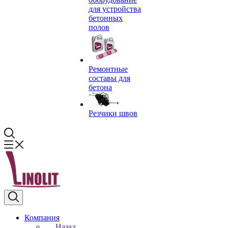
для устройства
бетонных
полов
Ремонтные
составы для
бетона
Резчики швов
Компания
Назад