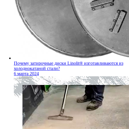
Почему затирочные диски Linolit® изготавливаются из
холоднокатаной стали?
6 марта 2024