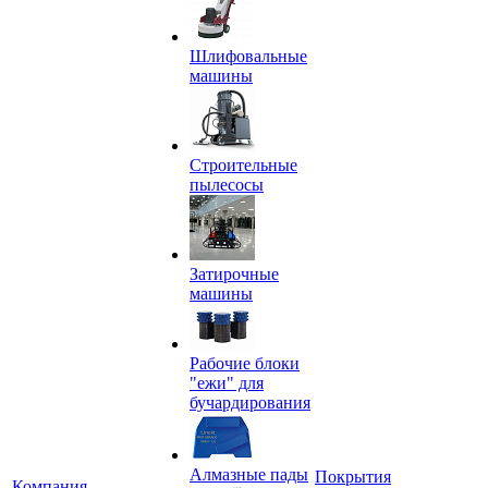
Шлифовальные
машины
Строительные
пылесосы
Затирочные
машины
Рабочие блоки
"ежи" для
бучардирования
Алмазные пады
Покрытия
Компания