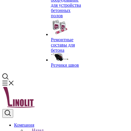
для устройства
бетонных
полов
Ремонтные
составы для
бетона
Резчики швов
Компания
Назад