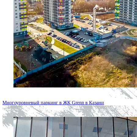
Многоуровневый паркинг в ЖК Grenn в Казани