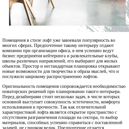
Помещения в стиле лофт уже завоевали популярность во
многих сферах. Предпочтение такому интерьеру отдают
компании при организации офиса, в нем успешно ведут
бизнес предприятия кейтеринга и развлекательные клубы,
школы различных направлений, его выбирают для жилых
объектов. Простор и нестандартная планировка открывают
новые возможности для творчества и образа мыслей, что и
послужило широкому распространению лофтов.
Оригинальность помещения сопровождается необходимостью
новаторских решений при планировании такого интерьера.
Перед дизайнерами стоит несколько задач, в числе которых
основной выступает совокупность эстетичности, комфорта
использования и прочности. Так как отличительной
характеристикой лофта является открытое пространство с
отсутствием разграничения площади на сектора, то выбор
материалов, способных успешно справиться с поставленной
задачей, не слишком велик. Предпочтение отдается