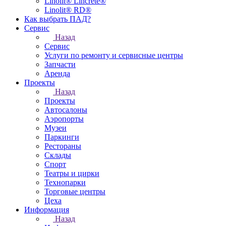
Linolit® Lincrete®
Linolit® RD®
Как выбрать ПАД?
Сервис
Назад
Сервис
Услуги по ремонту и сервисные центры
Запчасти
Аренда
Проекты
Назад
Проекты
Автосалоны
Аэропорты
Музеи
Паркинги
Рестораны
Склады
Спорт
Театры и цирки
Технопарки
Торговые центры
Цеха
Информация
Назад