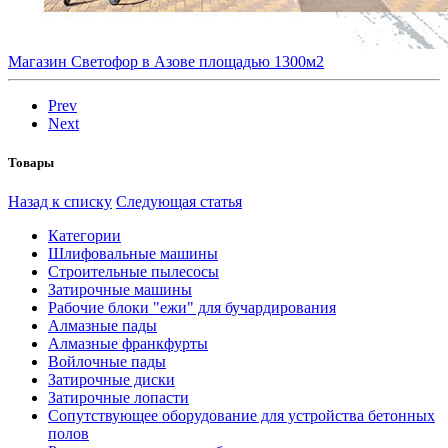
Магазин Светофор в Азове площадью 1300м2
Prev
Next
Товары
Назад к списку
Следующая статья
Категории
Шлифовальные машины
Строительные пылесосы
Затирочные машины
Рабочие блоки "ежи" для бучардирования
Алмазные пады
Алмазные франкфурты
Войлочные пады
Затирочные диски
Затирочные лопасти
Сопутствующее оборудование для устройства бетонных
полов