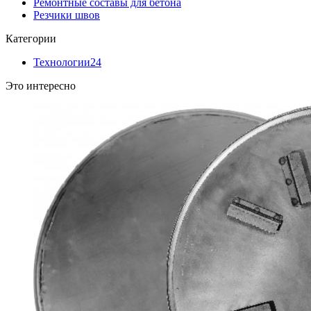
Ремонтные составы для бетона
Резчики швов
Категории
Технологии
24
Это интересно