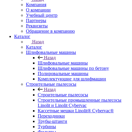
Компания
О компании
Учебный центр
Партнеры
Реквизиты
Обращение в компанию
Каталог
Назад
Каталог
Шлифовальные машины
Назад
Шлифовальные машины
Шлифовальные машины по бетону
Полировальные машины
Комплектующие для шлифмашин
Строительные пылесосы
Назад
Строительные пылесосы
Строительные промышленные пылесосы
Linolit и Linolit Cybervac
Кассетные мешки Linolit® Cybervac®
Переходники
Трубы-штанги
Турбины
Фильтры